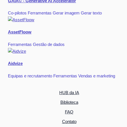
GAIA© - Generative AI Accelerator
Co-pilotos
Ferramentas
Gerar imagem
Gerar texto
AssetFloow
Ferramentas
Gestão de dados
Aidvize
Equipas e recrutamento
Ferramentas
Vendas e marketing
HUB da IA
Biblioteca
FAQ
Contato