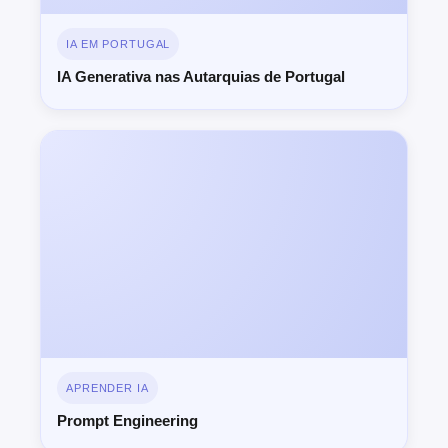
IA EM PORTUGAL
IA Generativa nas Autarquias de Portugal
APRENDER IA
Prompt Engineering