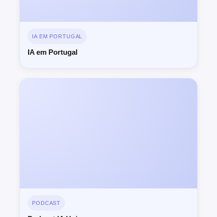
IA EM PORTUGAL
IA em Portugal
PODCAST