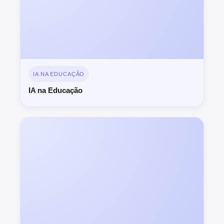
IA NA EDUCAÇÃO
IA na Educação