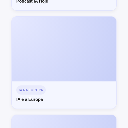
Podcast IA Hoje
IA NA EUROPA
IA e a Europa