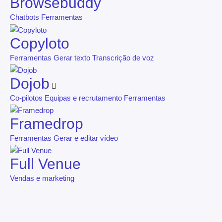
Browsebuddy
Chatbots
Ferramentas
Copyloto
Ferramentas
Gerar texto
Transcrição de voz
Dojob
Co-pilotos
Equipas e recrutamento
Ferramentas
Framedrop
Ferramentas
Gerar e editar vídeo
Full Venue
Vendas e marketing