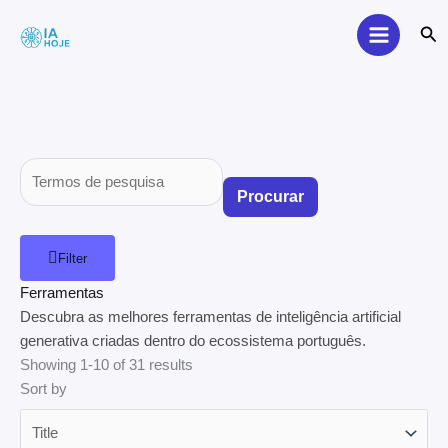
Skip
Sea
to
content
Procurar
Filter
Ferramentas
Descubra as melhores ferramentas de inteligência artificial
generativa criadas dentro do ecossistema português.
Showing 1-10 of 31 results
Sort by