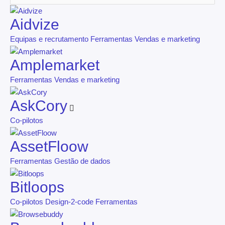
Aidvize
Equipas e recrutamento
Ferramentas
Vendas e marketing
Amplemarket
Ferramentas
Vendas e marketing
AskCory
Co-pilotos
AssetFloow
Ferramentas
Gestão de dados
Bitloops
Co-pilotos
Design-2-code
Ferramentas