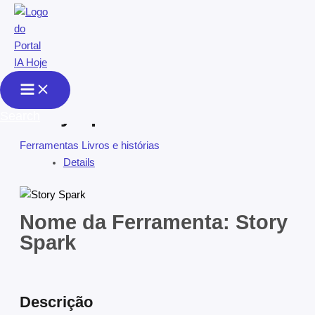
Skip to content
Story Spark
Search
Ferramentas
Livros e histórias
Details
Nome da Ferramenta: Story
Spark
Descrição