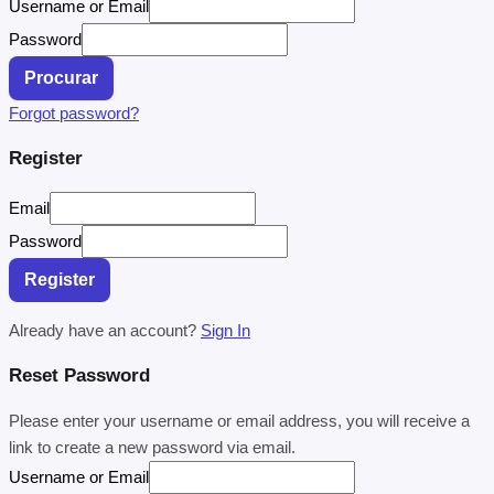
Username or Email
Password
Procurar
Forgot password?
Register
Email
Password
Register
Already have an account?
Sign In
Reset Password
Please enter your username or email address, you will receive a
link to create a new password via email.
Username or Email