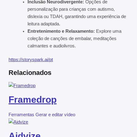
Inclusão Neurodivergente:
Opções de
personalização para crianças com autismo,
dislexia ou TDAH, garantindo uma experiência de
leitura adaptada.
Entretenimento e Relaxamento:
Explore uma
coleção de canções de embalar, meditações
calmantes e audiolivros.
https://storyspark.ai/pt
Relacionados
Framedrop
Ferramentas
Gerar e editar vídeo
Aidvize