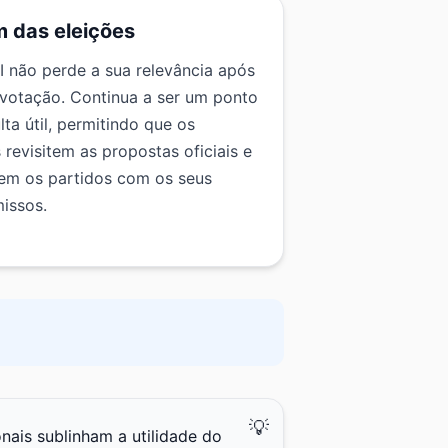
m das eleições
I não perde a sua relevância após
 votação. Continua a ser um ponto
ta útil, permitindo que os
 revisitem as propostas oficiais e
em os partidos com os seus
issos.
nais sublinham a utilidade do