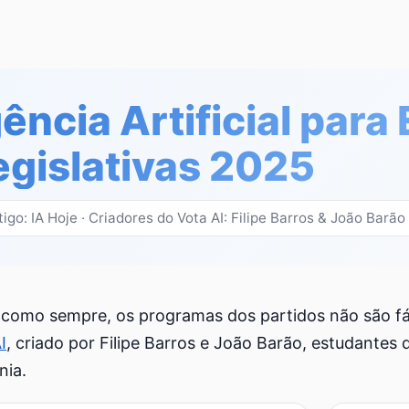
gência Artificial para
egislativas 2025
tigo: IA Hoje · Criadores do Vota AI: Filipe Barros & João Barã
, como sempre, os programas dos partidos não são fác
I
, criado por Filipe Barros e João Barão, estudantes
nia.