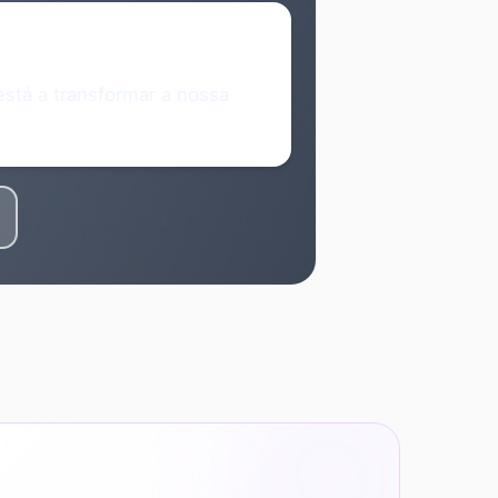
 está a transformar a nossa