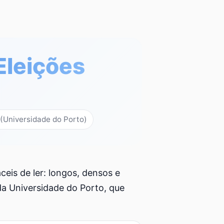
 Eleições
o (Universidade do Porto)
eis de ler: longos, densos e
 da Universidade do Porto, que