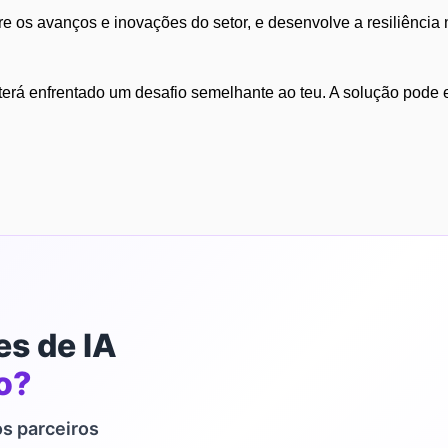
re os avanços e inovações do setor, e desenvolve a resiliência
 terá enfrentado um desafio semelhante ao teu. A solução pode
es de IA
o?
s parceiros