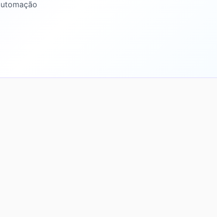
 automação