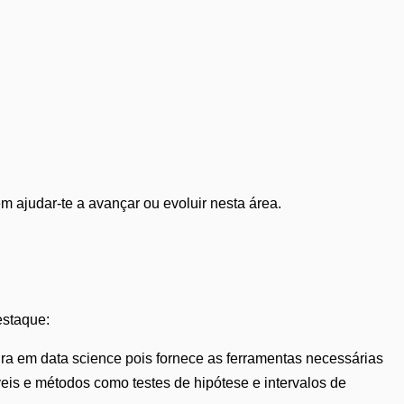
 ajudar-te a avançar ou evoluir nesta área.
estaque:
ira em data science pois fornece as ferramentas necessárias
áveis e métodos como testes de hipótese e intervalos de