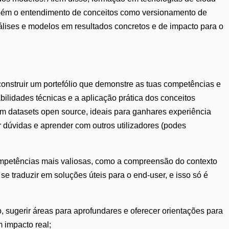
ambém o entendimento de conceitos como versionamento de
álises e modelos em resultados concretos e de impacto para o
construir um portefólio que demonstre as tuas competências e
ilidades técnicas e a aplicação prática dos conceitos
om datasets open source, ideais para ganhares experiência
r dúvidas e aprender com outros utilizadores (podes
 competências mais valiosas, como a compreensão do contexto
 traduzir em soluções úteis para o end-user, e isso só é
o, sugerir áreas para aprofundares e oferecer orientações para
 impacto real;