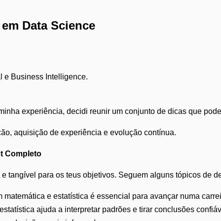
 em Data Science
l e Business Intelligence.
nha experiência, decidi reunir um conjunto de dicas que podem
o, aquisição de experiência e evolução contínua.
st Completo
o e tangível para os teus objetivos. Seguem alguns tópicos de d
em matemática e estatística é essencial para avançar numa carre
estatística ajuda a interpretar padrões e tirar conclusões confi