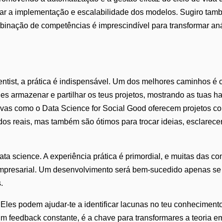
ortar a implementação e escalabilidade dos modelos. Sugiro t
binação de competências é imprescindível para transformar an
entist, a prática é indispensável. Um dos melhores caminhos é 
armazenar e partilhar os teus projetos, mostrando as tuas hab
tivas como o Data Science for Social Good oferecem projetos c
dos reais, mas também são ótimos para trocar ideias, esclarece
ata science. A experiência prática é primordial, e muitas das
mpresarial. Um desenvolvimento será bem-sucedido apenas se se
.
. Eles podem ajudar-te a identificar lacunas no teu conheciment
 feedback constante, é a chave para transformares a teoria em