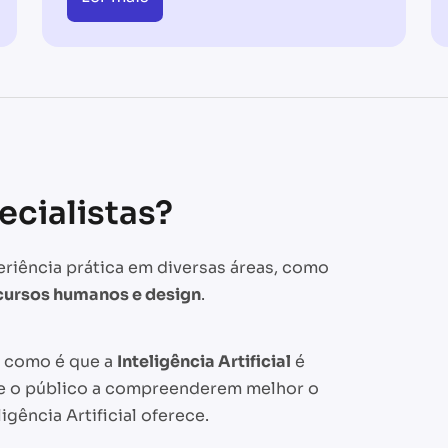
cialistas?
eriência prática em diversas áreas, como
recursos humanos e design
.
e como é que a
Inteligência Artificial
é
 e o público a compreenderem melhor o
gência Artificial oferece.