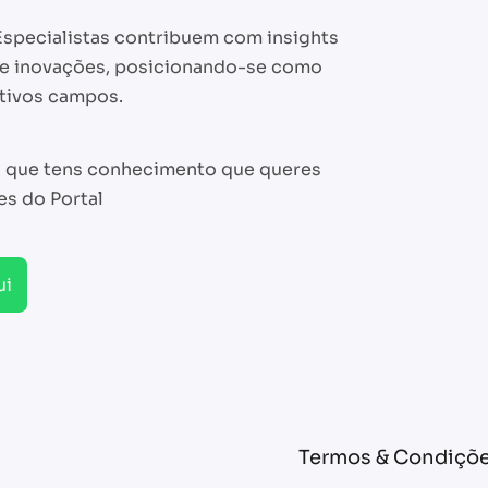
 Especialistas contribuem com insights
s e inovações, posicionando-se como
etivos campos.
s que tens conhecimento que queres
es do Portal
ui
Termos & Condiçõe