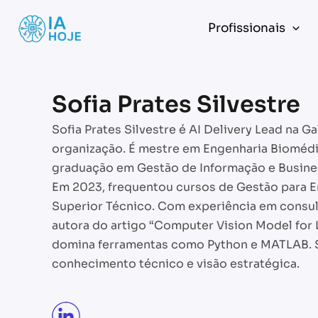
Skip
to
Profissionais
content
Sofia Prates Silvestre
Sofia Prates Silvestre é AI Delivery Lead na Ga
organização. É mestre em Engenharia Bioméd
graduação em Gestão de Informação e Busines
Em 2023, frequentou cursos de Gestão para E
Superior Técnico. Com experiência em consult
autora do artigo “Computer Vision Model for
domina ferramentas como Python e MATLAB. S
conhecimento técnico e visão estratégica.