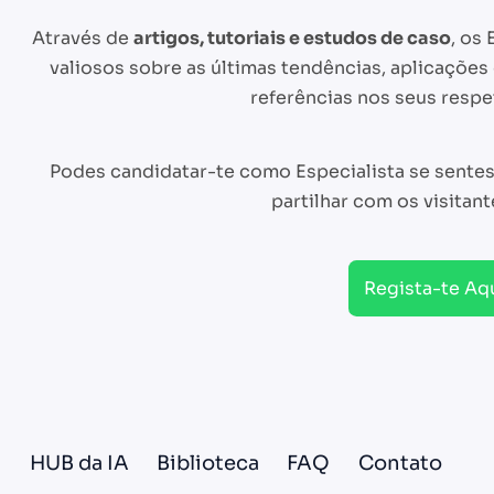
Através de
artigos, tutoriais e estudos de caso
, os
valiosos sobre as últimas tendências, aplicaçõe
referências nos seus resp
Podes candidatar-te como Especialista se sente
partilhar com os visitant
Regista-te Aq
HUB da IA
Biblioteca
FAQ
Contato