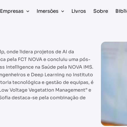
Empresas
Imersões
Livros
Sobre
Bibl
lp, onde lidera projetos de AI da
ica pela FCT NOVA e concluiu uma pós-
s Intelligence na Saúde pela NOVA IMS.
ngenheiros e Deep Learning no Instituto
oria tecnológica e gestão de equipas, é
 Low Voltage Vegetation Management” e
ofia destaca-se pela combinação de