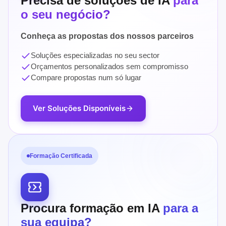
Precisa de soluções de IA
para
o seu negócio?
Conheça as propostas dos nossos parceiros
Soluções especializadas no seu sector
Orçamentos personalizados sem compromisso
Compare propostas num só lugar
Ver Soluções Disponíveis
Formação Certificada
Procura formação em IA
para a
sua equipa?