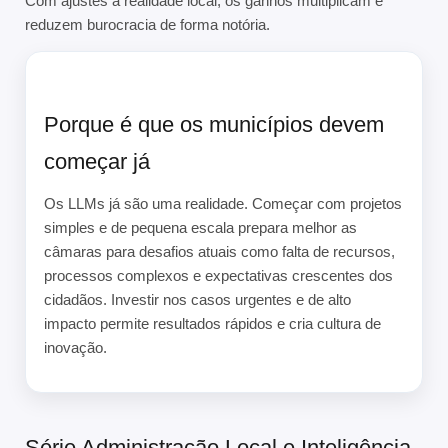
Com ajustes à realidade local, os ganhos multiplicam e
reduzem burocracia de forma notória.
Porque é que os municípios devem
começar já
Os LLMs já são uma realidade. Começar com projetos
simples e de pequena escala prepara melhor as
câmaras para desafios atuais como falta de recursos,
processos complexos e expectativas crescentes dos
cidadãos. Investir nos casos urgentes e de alto
impacto permite resultados rápidos e cria cultura de
inovação.
Série Administração Local e Inteligência