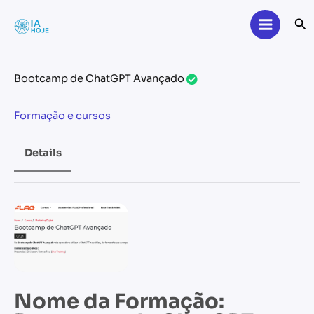
Skip
Se
to
content
Bootcamp de ChatGPT Avançado
Formação e cursos
Details
Nome da Formação: