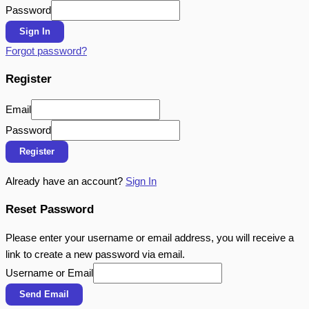
Password
Sign In
Forgot password?
Register
Email
Password
Register
Already have an account?
Sign In
Reset Password
Please enter your username or email address, you will receive a
link to create a new password via email.
Username or Email
Send Email