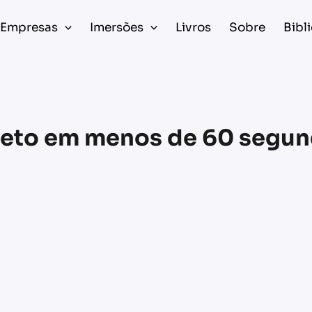
Empresas
Imersões
Livros
Sobre
Bibl
eto em menos de 60 segund