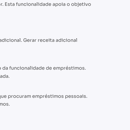
. Esta funcionalidade apoia o objetivo
dicional. Gerar receita adicional
o da funcionalidade de empréstimos.
ada.
es que procuram empréstimos pessoais.
imos.