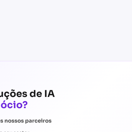
uções de IA
gócio?
s nossos parceiros