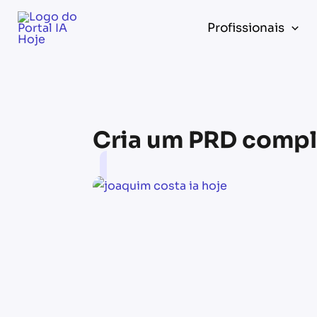
Skip
to
Profissionais
content
Cria um PRD compl