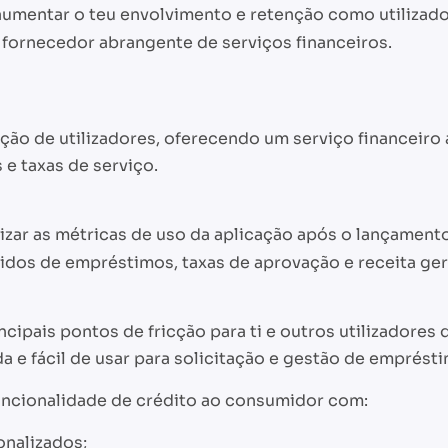
aumentar o teu envolvimento e retenção como utilizador
fornecedor abrangente de serviços financeiros.
ão de utilizadores, oferecendo um serviço financeiro a
e taxas de serviço.
izar as métricas de uso da aplicação após o lançament
dos de empréstimos, taxas de aprovação e receita ger
incipais pontos de fricção para ti e outros utilizador
 e fácil de usar para solicitação e gestão de emprést
ncionalidade de crédito ao consumidor com:
nalizados;