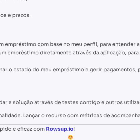
os e prazos.
um empréstimo com base no meu perfil, para entender a
r um empréstimo diretamente através da aplicação, pa
har o estado do meu empréstimo e gerir pagamentos, p
dar a solução através de testes contigo e outros utiliz
onalidade. Lançar o recurso com métricas de acompanha
ápido e eficaz com
Rowsup.io
!