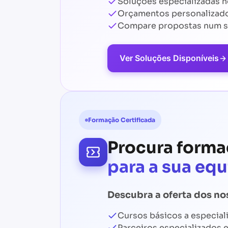
Soluções especializadas n
Orçamentos personaliza
Compare propostas num s
Ver Soluções Disponíveis
Formação Certificada
Procura forma
para a sua eq
Descubra a oferta dos no
Cursos básicos a especial
Parceiros especializados 