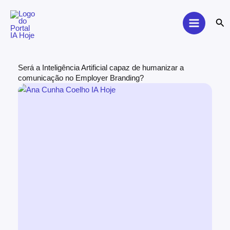
Skip
to
Sea
content
Será a Inteligência Artificial capaz de humanizar a
comunicação no Employer Branding?