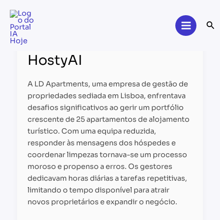
Skip
to
Se
content
HostyAI
HostyAI
A LD Apartments, uma empresa de gestão de
propriedades sediada em Lisboa, enfrentava
desafios significativos ao gerir um portfólio
crescente de 25 apartamentos de alojamento
turístico. Com uma equipa reduzida,
responder às mensagens dos hóspedes e
coordenar limpezas tornava-se um processo
moroso e propenso a erros. Os gestores
dedicavam horas diárias a tarefas repetitivas,
limitando o tempo disponível para atrair
novos proprietários e expandir o negócio.