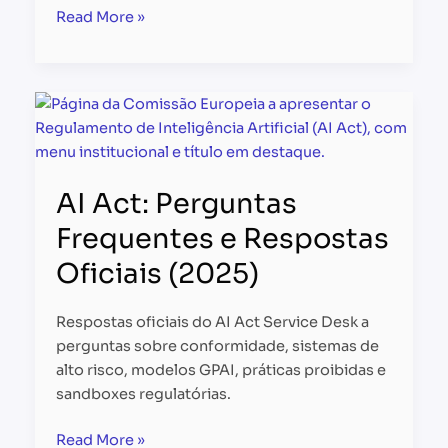
Read More »
AI
Act:
Perguntas
Frequentes
AI Act: Perguntas
e
Respostas
Frequentes e Respostas
Oficiais
Oficiais (2025)
(2025)
Respostas oficiais do AI Act Service Desk a
perguntas sobre conformidade, sistemas de
alto risco, modelos GPAI, práticas proibidas e
sandboxes regulatórias.
Read More »