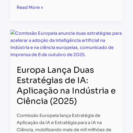
Read More »
Europa
Lança
Duas
Estratégias
de
Europa Lança Duas
IA:
Aplicação
Estratégias de IA:
na
Aplicação na Indústria e
Indústria
e
Ciência (2025)
Ciência
(2025)
Comissão Europeia lança Estratégia de
Aplicação da IA e Estratégia para a IA na
Ciência, mobilizando mais de mil milhões de