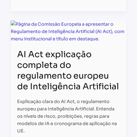
AI
Act
explicação
completa
AI Act explicação
do
regulamento
completa do
europeu
regulamento europeu
de
Inteligência
de Inteligência Artificial
Artificial
Explicação clara do AI Act, o regulamento
europeu para Inteligência Artificial. Entenda
os níveis de risco, proibições, regras para
modelos de IA e cronograma de aplicação na
UE.