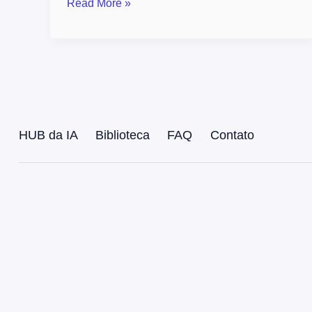
Read More »
HUB da IA
Biblioteca
FAQ
Contato