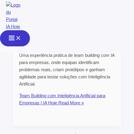
Skip to content
Team Building com
Inteligência Artificial
para Empresas | IA Hoje
Search
Uma experiência prática de team building com IA
para empresas, onde equipas identificam
problemas reais, criam protótipos e ganham
agilidade para testar soluções com Inteligência
Artificial.
Team Building com Inteligência Artificial para
Empresas | IA Hoje
Read More »