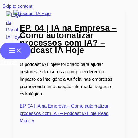
Skip to content
EP. 04 | IA na Empresa –
Como automatizar
processos com IA? –
Podcast IA Hoje
Search
O podcast IA Hoje® foi criado para ajudar
gestores e decisores a compreenderem o
impacto da Inteligência Artificial nas empresas,
promovendo uma adoção informada, segura e
estratégica.
EP. 04 | IA na Empresa – Como automatizar
processos com IA? – Podcast IA Hoje
Read
More »