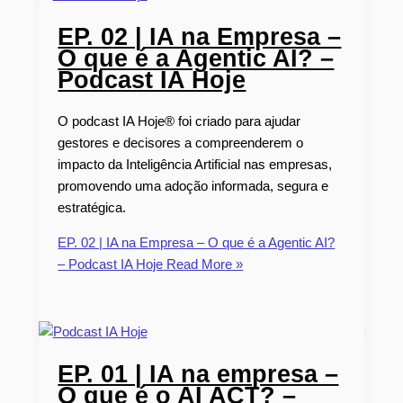
EP. 02 | IA na Empresa –
O que é a Agentic AI? –
Podcast IA Hoje
O podcast IA Hoje® foi criado para ajudar
gestores e decisores a compreenderem o
impacto da Inteligência Artificial nas empresas,
promovendo uma adoção informada, segura e
estratégica.
EP. 02 | IA na Empresa – O que é a Agentic AI?
– Podcast IA Hoje
Read More »
EP. 01 | IA na empresa –
O que é o AI ACT? –