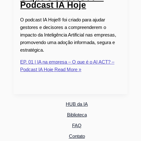
Podcast IA Hoje
O podcast IA Hoje® foi criado para ajudar
gestores e decisores a compreenderem o
impacto da Inteligência Artificial nas empresas,
promovendo uma adoção informada, segura e
estratégica.
EP. 01 | IA na empresa – O que é o AI ACT? –
Podcast IA Hoje
Read More »
HUB da IA
Biblioteca
FAQ
Contato