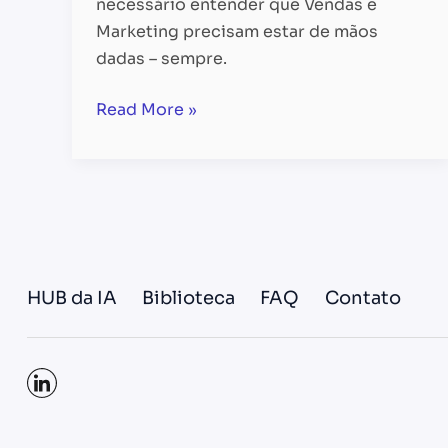
necessário entender que Vendas e
Marketing precisam estar de mãos
dadas – sempre.
Read More »
HUB da IA
Biblioteca
FAQ
Contato