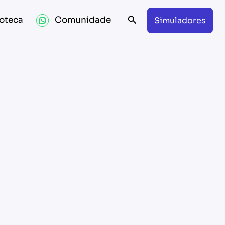
Search
ioteca
Comunidade
Simuladores