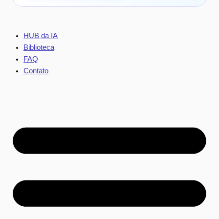
HUB da IA
Biblioteca
FAQ
Contato