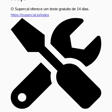
O Supercal oferece um teste gratuito de 14 dias.
https://supercal.io/index