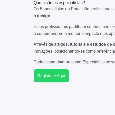
Quem são os especialistas?
Os Especialistas do Portal são profissionai
e design
.
Estes profissionais partilham conhecimento
a compreenderem melhor o impacto e as oportu
Através de
artigos, tutoriais e estudos de 
inovações, posicionando-se como referência
Podes candidatar-te como Especialista se se
Regista-te Aqui