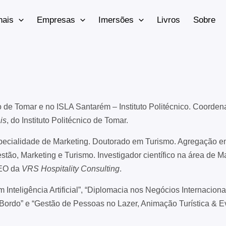
nais
Empresas
Imersões
Livros
Sobre
o de Tomar e no ISLA Santarém – Instituto Politécnico.
Coorden
ais
, do Instituto Politécnico de Tomar.
pecialidade de Marketing. Doutorado em Turismo. Agregação 
ão, Marketing e Turismo. Investigador científico na área de Ma
EO da
VRS Hospitality Consulting
.
nteligência Artificial”, “Diplomacia nos Negócios Internaciona
ordo” e “Gestão de Pessoas no Lazer, Animação Turística & E