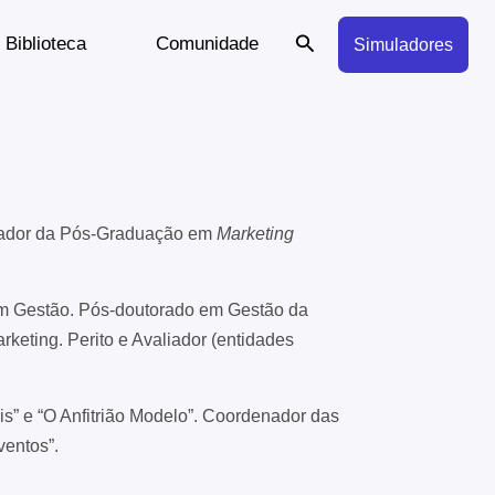
Search
Biblioteca
Comunidade
Simuladores
ador da Pós-Graduação em
Marketing
em Gestão. Pós-doutorado em Gestão da
rketing. Perito e Avaliador (entidades
is” e “O Anfitrião Modelo”. Coordenador das
ventos”.