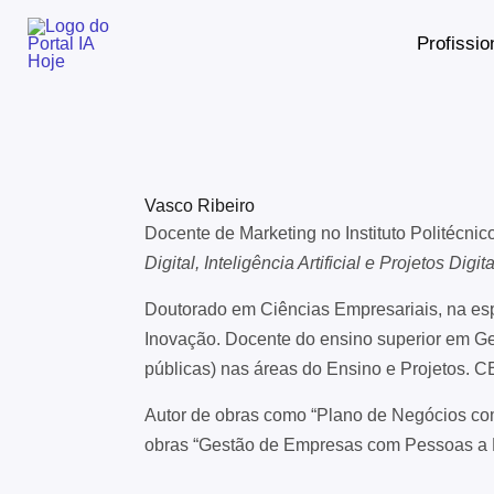
Skip
Profissio
to
content
Vasco Ribeiro
Docente de Marketing no Instituto Politécnic
Digital, Inteligência Artificial e Projetos Digit
Doutorado em Ciências Empresariais, na es
Inovação.
Docente do ensino superior em Gest
públicas) nas áreas do Ensino e Projetos.
C
Autor de obras como “Plano de Negócios com I
obras “Gestão de Empresas com Pessoas a B