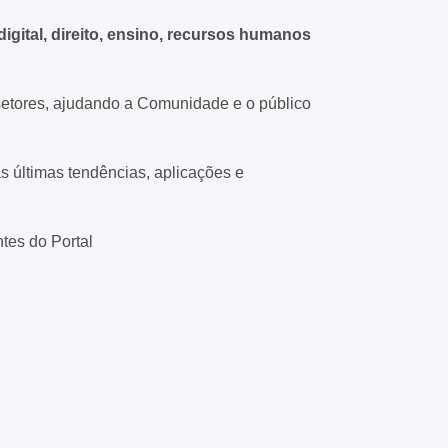
digital, direito, ensino, recursos humanos
setores, ajudando a Comunidade e o público
as últimas tendências, aplicações e
tes do Portal