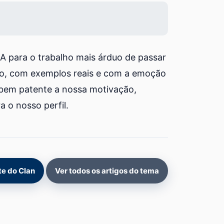
A para o trabalho mais árduo de passar
do, com exemplos reais e com a emoção
 bem patente a nossa motivação,
a o nosso perfil.
ite do Clan
Ver todos os artigos do tema