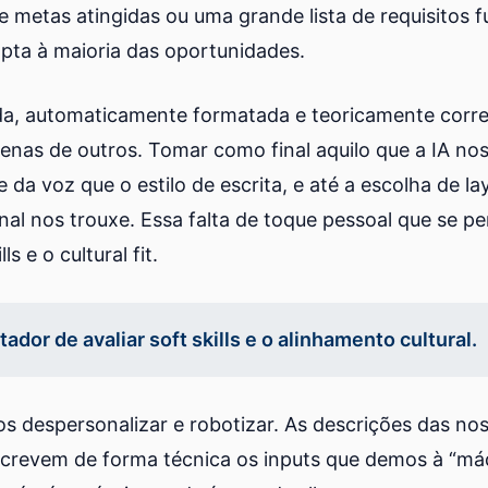
 metas atingidas ou uma grande lista de requisitos f
apta à maioria das oportunidades.
ida, automaticamente formatada e teoricamente corre
as de outros. Tomar como final aquilo que a IA nos
da voz que o estilo de escrita, e até a escolha de la
nal nos trouxe. Essa falta de toque pessoal que se p
s e o cultural fit.
ador de avaliar soft skills e o alinhamento cultural.
nos despersonalizar e robotizar. As descrições das n
escrevem de forma técnica os inputs que demos à “m