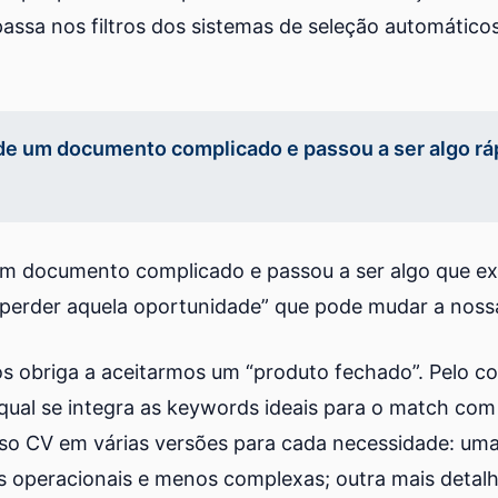
 passa nos filtros dos sistemas de seleção automátic
o de um documento complicado e passou a ser algo rá
e um documento complicado e passou a ser algo que e
 perder aquela oportunidade” que pode mudar a nossa
os obriga a aceitarmos um “produto fechado”. Pelo con
na qual se integra as keywords ideais para o match c
o CV em várias versões para cada necessidade: uma 
 operacionais e menos complexas; outra mais detalhad