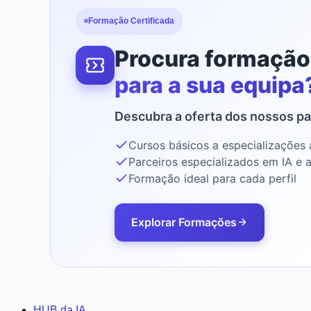
Formação Certificada
Procura formação
para a sua equipa
Descubra a oferta dos nossos pa
Cursos básicos a especializações
Parceiros especializados em IA e
Formação ideal para cada perfil
Explorar Formações
HUB da IA