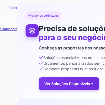
Comunidade
Parceiros Verificados
Search
Precisa de soluçõ
Simuladores
para o seu negóci
Conheça as propostas dos nosso
Soluções especializadas no seu se
Orçamentos personalizados sem 
Compare propostas num só lugar
Ver Soluções Disponíveis