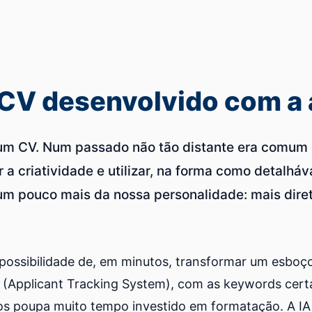
CV desenvolvido com a 
 um CV. Num passado não tão distante era comum 
ar a criatividade e utilizar, na forma como detalhá
m pouco mais da nossa personalidade: mais direto
s a possibilidade de, em minutos, transformar um esbo
S (Applicant Tracking System), com as keywords cert
nos poupa muito tempo investido em formatação. A IA