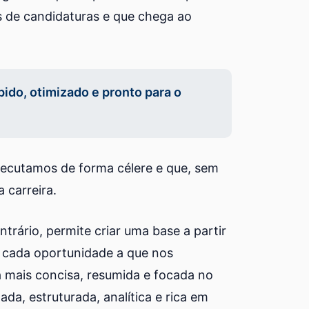
os de candidaturas e que chega ao
pido, otimizado e pronto para o
xecutamos de forma célere e que, sem
 carreira.
trário, permite criar uma base a partir
om cada oportunidade a que nos
mais concisa, resumida e focada no
a, estruturada, analítica e rica em