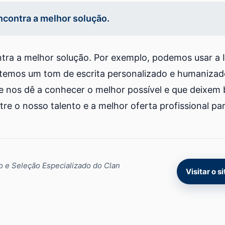
ncontra a melhor solução.
tra a melhor solução. Por exemplo, podemos usar a I
temos um tom de escrita personalizado e humaniza
e nos dê a conhecer o melhor possível e que deixem
e o nosso talento e a melhor oferta profissional par
o e Seleção Especializado do Clan
Visitar o s