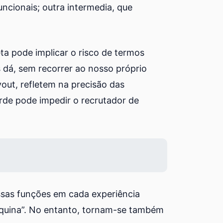
uncionais; outra intermedia, que
ta pode implicar o risco de termos
 dá, sem recorrer ao nosso próprio
yout, refletem na precisão das
erde pode impedir o recrutador de
ossas funções em cada experiência
áquina”. No entanto, tornam-se também