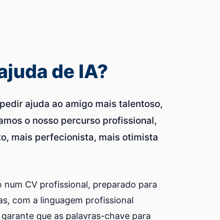
ajuda de IA?
pedir ajuda ao amigo mais talentoso,
vamos o nosso percurso profissional,
, mais perfecionista, mais otimista
ço num CV profissional, preparado para
as, com a linguagem profissional
 garante que as palavras-chave para