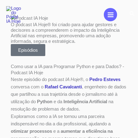
Skip
to
Sea
content
O podcast IA Hoje® foi criado para ajudar gestores e
decisores a compreenderem o impacto da Inteligência
Artificial nas empresas, promovendo uma adoção
informada, segura e estratégica.
Episódios
Como usar a IA para Programar Python e para Dados? -
Podcast IA Hoje
Neste episódio do podcast
IA Hoje®
, o
Pedro Esteves
conversa com o
Rafael Cavalcanti
, engenheiro de dados
que partilhou a sua trajetória desde o jornalismo até à
utilização do
Python
e da
Inteligência Artificial
na
resolução de problemas de dados.
Exploramos como a IA se tornou uma parceira
indispensável no dia a dia profissional, ajudando a
otimizar processos
e a
aumentar a eficiência na