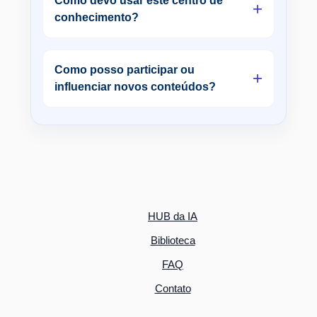
Como devo usar este centro de
+
conhecimento?
Como posso participar ou
+
influenciar novos conteúdos?
HUB da IA
Biblioteca
FAQ
Contato