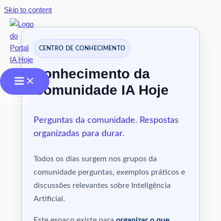
Skip to content
CENTRO DE CONHECIMENTO
Conhecimento da
Comunidade IA Hoje
Search
Perguntas da comunidade. Respostas
organizadas para durar.
Todos os dias surgem nos grupos da
comunidade perguntas, exemplos práticos e
discussões relevantes sobre Inteligência
Artificial.
Este espaço existe para
organizar o que