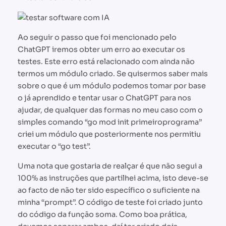
Ao seguir o passo que foi mencionado pelo
ChatGPT iremos obter um erro ao executar os
testes. Este erro está relacionado com ainda não
termos um módulo criado. Se quisermos saber mais
sobre o que é um módulo podemos tomar por base
o já aprendido e tentar usar o ChatGPT para nos
ajudar, de qualquer das formas no meu caso com o
simples comando “go mod init primeiroprograma”
criei um módulo que posteriormente nos permitiu
executar o “go test”.
Uma nota que gostaria de realçar é que não segui a
100% as instruções que partilhei acima, isto deve-se
ao facto de não ter sido específico o suficiente na
minha “prompt”. O código de teste foi criado junto
do código da função soma. Como boa prática,