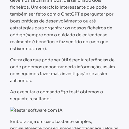
devemos separar ambos, daí ter criado dois
ficheiros. Um exercício interessante que pode
também ser feito com o ChatGPT é perguntar por
boas práticas de desenvolvimento ou até
estratégias para organizar os nossos ficheiros de
código(sempre com o cuidado de entender se
realmente é benéfico e faz sentido no caso que
estivermos a ver).
Outra dica que pode ser útil é pedir referências de
onde podemos encontrar certa informação, assim
conseguimos fazer mais investigação se assim
acharmos.
Ao executar o comando “go test” obtemos o
seguinte resultado:
Embora seja um caso bastante simples,
provavelmente conseguimos identificar aqui alguns