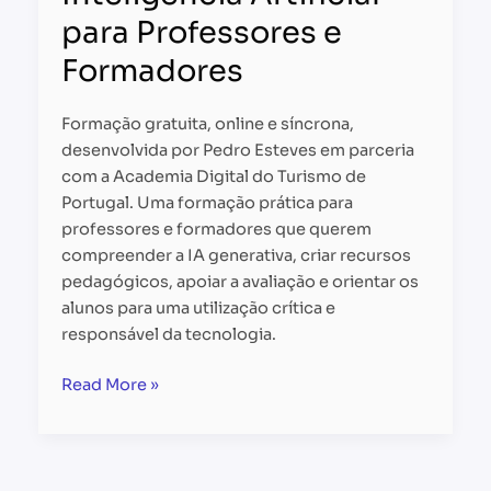
para
para Professores e
Professores
e
Formadores
Formadores
Formação gratuita, online e síncrona,
desenvolvida por Pedro Esteves em parceria
com a Academia Digital do Turismo de
Portugal. Uma formação prática para
professores e formadores que querem
compreender a IA generativa, criar recursos
pedagógicos, apoiar a avaliação e orientar os
alunos para uma utilização crítica e
responsável da tecnologia.
Read More »