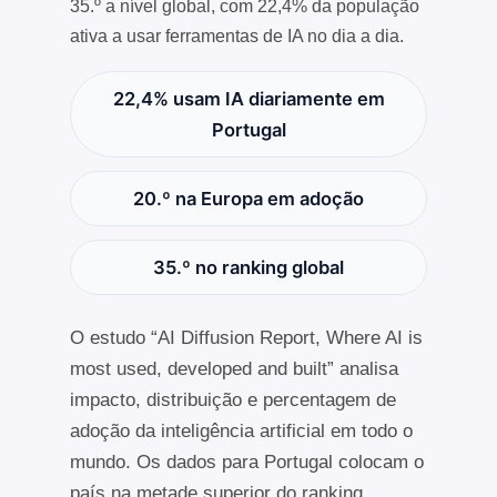
35.º a nível global, com 22,4% da população
ativa a usar ferramentas de IA no dia a dia.
22,4% usam IA diariamente em
Portugal
20.º na Europa em adoção
35.º no ranking global
O estudo “AI Diffusion Report, Where AI is
most used, developed and built” analisa
impacto, distribuição e percentagem de
adoção da inteligência artificial em todo o
mundo. Os dados para Portugal colocam o
país na metade superior do ranking