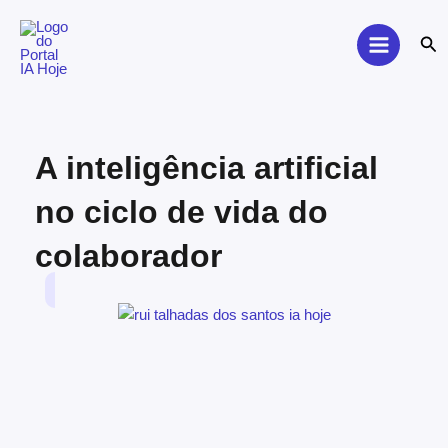
Skip
to
Sea
content
A inteligência artificial
no ciclo de vida do
colaborador