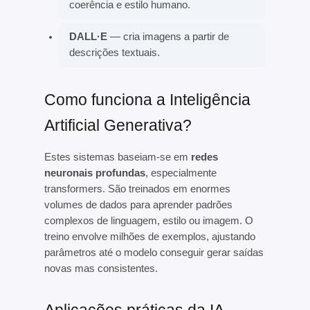
coerência e estilo humano.
DALL·E
— cria imagens a partir de
descrições textuais.
Como funciona a Inteligência
Artificial Generativa?
Estes sistemas baseiam-se em
redes
neuronais profundas
, especialmente
transformers. São treinados em enormes
volumes de dados para aprender padrões
complexos de linguagem, estilo ou imagem. O
treino envolve milhões de exemplos, ajustando
parâmetros até o modelo conseguir gerar saídas
novas mas consistentes.
Aplicações práticas da IA