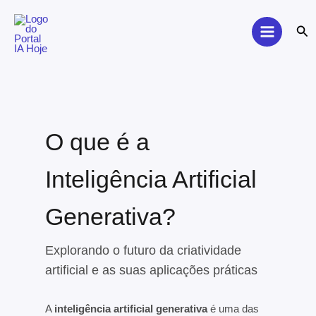
Skip
to
Sea
content
O que é a
Inteligência Artificial
Generativa?
Explorando o futuro da criatividade
artificial e as suas aplicações práticas
A
inteligência artificial generativa
é uma das