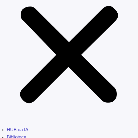
HUB da IA
Biblioteca