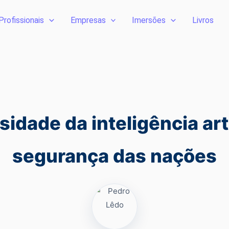
Profissionais
Empresas
Imersões
Livros
idade da inteligência arti
segurança das nações