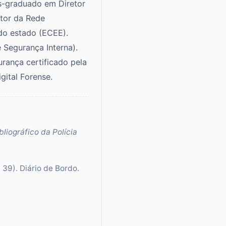
ós-graduado em Diretor
tor da Rede
 do estado (ECEE).
e Segurança Interna).
urança certificado pela
ital Forense.
bliográfico da Polícia
 39). Diário de Bordo.