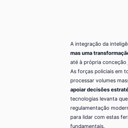
A integração da intelig
mas uma transformação
até à própria conceção 
As forças policiais em
processar volumes mass
apoiar decisões estrat
tecnologias levanta que
regulamentação moderna
para lidar com estas f
fundamentais.