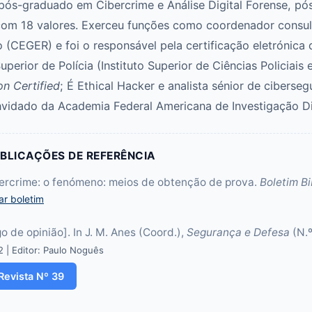
 pós-graduado em Cibercrime e Análise Digital Forense, p
om 18 valores. Exerceu funções como coordenador consul
 (CEGER) e foi o responsável pela certificação eletrónica
uperior de Polícia (Instituto Superior de Ciências Policiais 
n Certified
; É Ethical Hacker e analista sénior de ciberseg
vidado da Academia Federal Americana de Investigação Dig
BLICAÇÕES DE REFERÊNCIA
bercrime: o fenómeno: meios de obtenção de prova.
Boletim Bi
ar boletim
go de opinião]. In J. M. Anes (Coord.),
Segurança e Defesa
(N.º
 | Editor: Paulo Noguês
Revista Nº 39