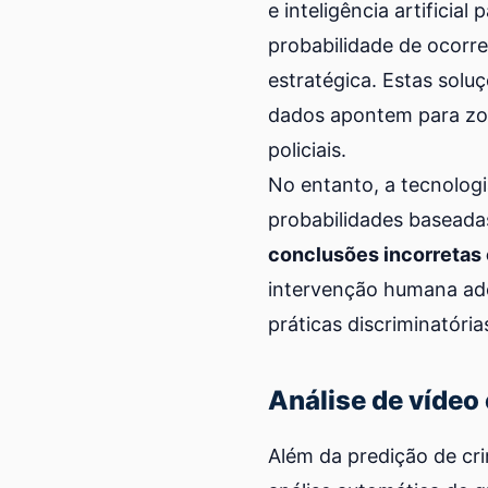
e inteligência artifici
probabilidade de ocorre
estratégica. Estas solu
dados apontem para zon
policiais.
No entanto, a tecnolog
probabilidades baseada
conclusões incorretas
intervenção humana ade
práticas discriminatóri
Análise de vídeo 
Além da predição de cri