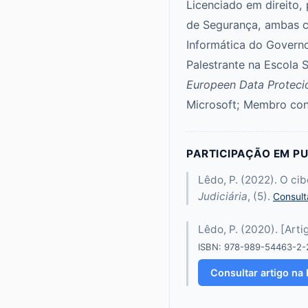
Licenciado em direito,
de Segurança, ambas c
Informática do Governo
Palestrante na Escola S
Europeen Data Protecio
Microsoft; Membro con
PARTICIPAÇÃO EM PU
Lêdo, P. (2022). O ci
Judiciária
, (5).
Consult
Lêdo, P. (2020). [Arti
ISBN: 978-989-54463-2-2
Consultar artigo na 