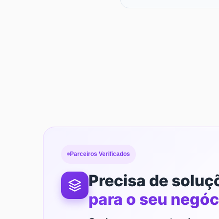
Parceiros Verificados
Precisa de soluç
para o seu negóc