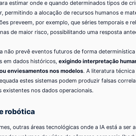
al para estimar onde e quando determinados tipos de c
r, permitindo a alocação de recursos humanos e mate
ções preveem, por exemplo, que séries temporais e re
as de maior risco, possibilitando uma resposta ante
ia não prevê eventos futuros de forma determinístic
s em dados históricos,
exigindo interpretação human
 ou enviesamentos nos modelos
. A literatura técnic
quada estes sistemas podem produzir falsas correla
as existentes nos dados operacionais.
e robótica
mes, outras áreas tecnológicas onde a IA está a ser a