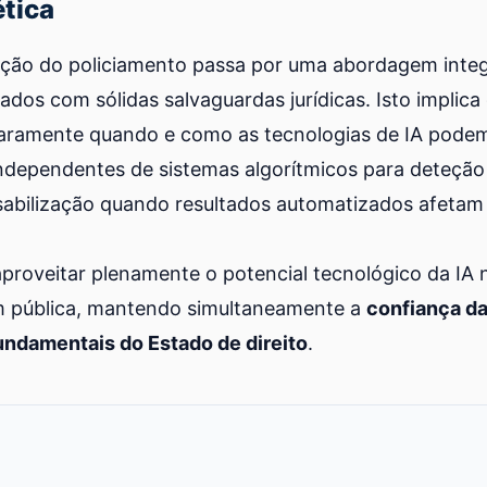
tica
ação do policiamento passa por uma abordagem inte
dos com sólidas salvaguardas jurídicas. Isto implica 
laramente quando e como as tecnologias de IA podem 
independentes de sistemas algorítmicos para deteção d
bilização quando resultados automatizados afetam 
aproveitar plenamente o potencial tecnológico da IA n
 pública, mantendo simultaneamente a
confiança da
undamentais do Estado de direito
.