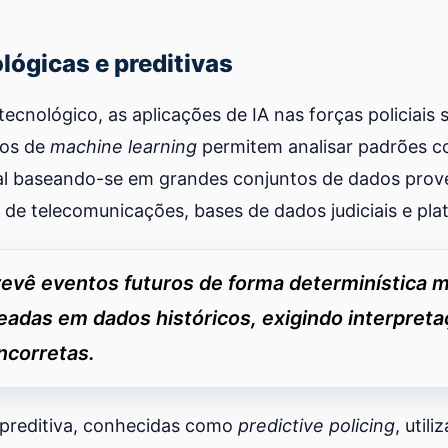
lógicas e preditivas
cnológico, as aplicações de IA nas forças policiais 
mos de
machine learning
permitem analisar padrões c
l baseando-se em grandes conjuntos de dados prov
s de telecomunicações, bases de dados judiciais e plat
revê eventos futuros de forma determinística 
eadas em dados históricos, exigindo interpret
ncorretas.
 preditiva, conhecidas como
predictive policing
, util