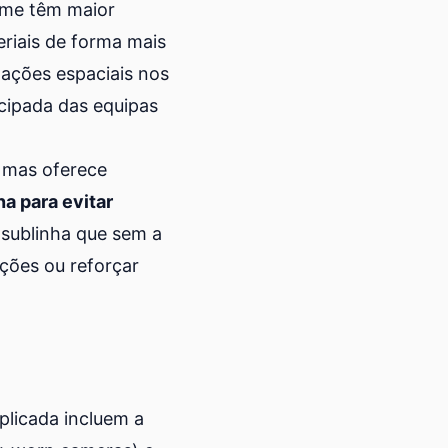
rime têm maior
riais de forma mais
lações espaciais nos
cipada das equipas
a mas oferece
a para evitar
a sublinha que sem a
ções ou reforçar
plicada incluem a