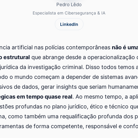
Pedro Lêdo
Especialista em Cibersegurança & IA
LinkedIn
ência artificial nas polícias contemporâneas
não é um
 estrutural
que abrange desde a operacionalização 
jurídica da investigação criminal. Disso todos temos 
 todo o mundo começam a depender de sistemas avan
ivos de dados, gerar insights que seriam humanamen
égicas em tempo quase real
. Ao mesmo tempo, a apl
stões profundas no plano jurídico, ético e técnico 
, como também uma requalificação profunda dos pro
erramentas de forma competente, responsável e confo