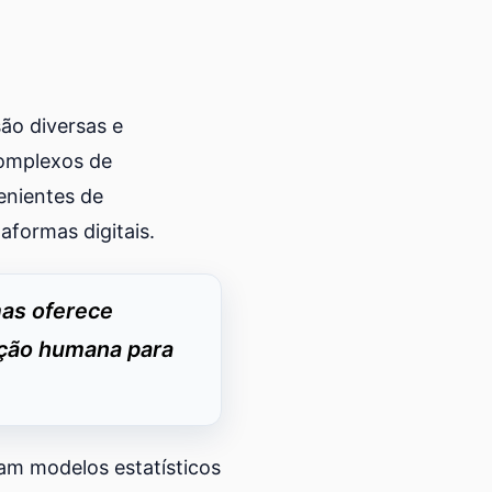
são diversas e
omplexos de
enientes de
aformas digitais.
mas oferece
ação humana para
izam modelos estatísticos