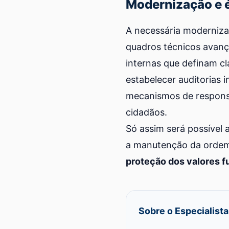
Modernização e é
A necessária moderniz
quadros técnicos avança
internas que definam c
estabelecer auditorias 
mecanismos de responsa
cidadãos.
Só assim será possível 
a manutenção da ordem
proteção dos valores f
Sobre o Especialista