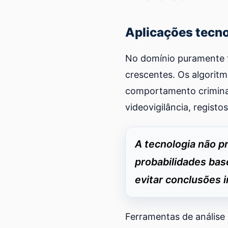
Aplicações tecno
No domínio puramente te
crescentes. Os algorit
comportamento crimina
videovigilância, registo
A tecnologia não p
probabilidades bas
evitar conclusões i
Ferramentas de análise